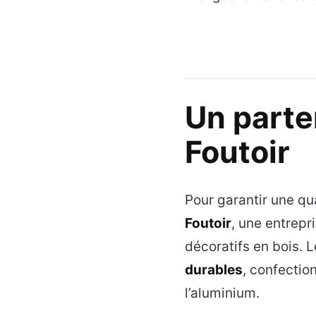
Un parte
Foutoir
Pour garantir une qu
Foutoir
, une entrepr
décoratifs en bois.
durables
, confectio
l’aluminium.