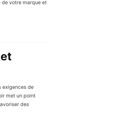
té de votre marque et
 et
s exigences de
ir met un point
favoriser des