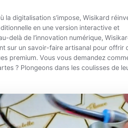
la digitalisation s’impose, Wisikard réinv
aditionnelle en une version interactive et
au-delà de l’innovation numérique, Wisika
t sur un savoir-faire artisanal pour offrir 
ues premium. Vous vous demandez comme
rtes ? Plongeons dans les coulisses de le