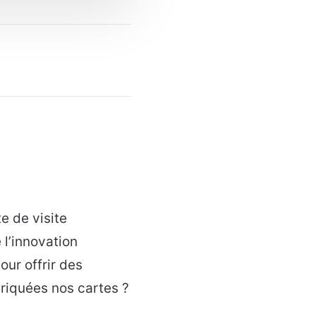
e de visite
 l’innovation
our offrir des
iquées nos cartes ?