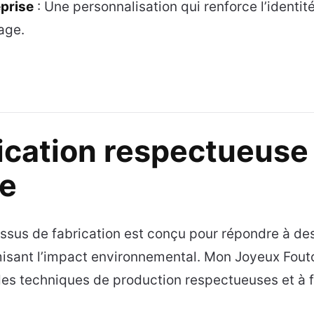
eprise
: Une personnalisation qui renforce l’identi
age.
ication respectueuse
te
ssus de fabrication est conçu pour répondre à de
misant l’impact environnemental. Mon Joyeux Fouto
 des techniques de production respectueuses et à 