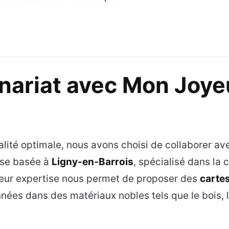
nariat avec Mon Joye
alité optimale, nous avons choisi de collaborer a
ise basée à
Ligny-en-Barrois
, spécialisé dans la 
 Leur expertise nous permet de proposer des
cartes
nnées dans des matériaux nobles tels que le bois, 