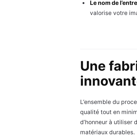
Le nom de l’entr
valorise votre im
Une fabr
innovan
L’ensemble du proce
qualité tout en mini
d’honneur à utiliser
matériaux durables.