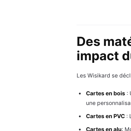
Des maté
impact d
Les Wisikard se décl
Cartes en bois
: 
une personnalisat
Cartes en PVC
: 
Cartes en alu
: M