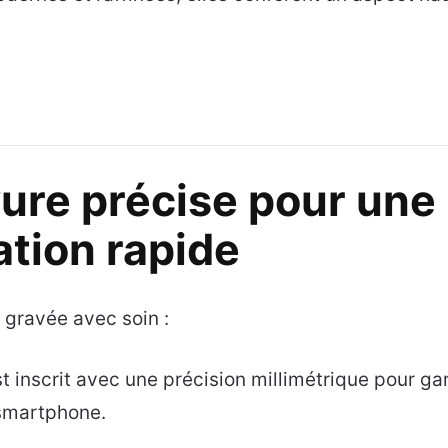
ure précise pour une
ation rapide
 gravée avec soin :
est inscrit avec une précision millimétrique pour ga
 smartphone.