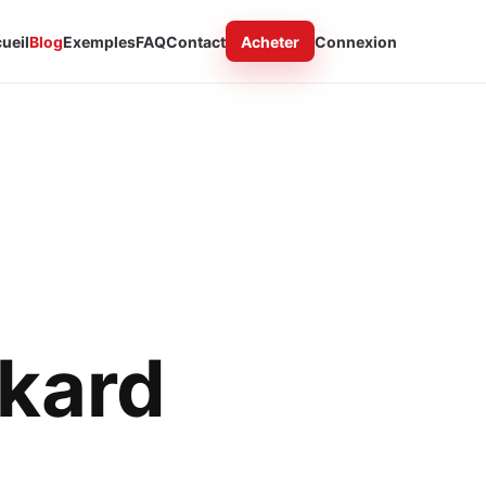
ueil
Blog
Exemples
FAQ
Contact
Acheter
Connexion
ikard