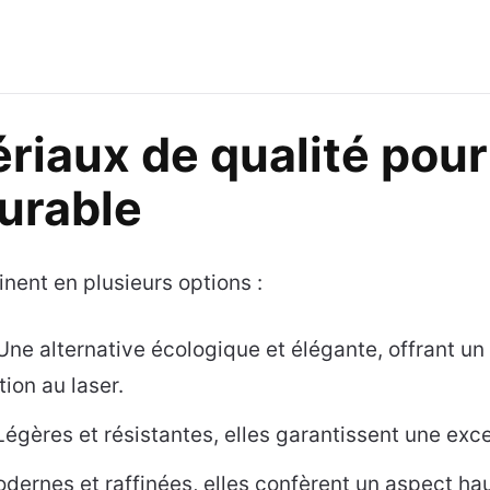
riaux de qualité pour
urable
inent en plusieurs options :
Une alternative écologique et élégante, offrant un
ion au laser.
Légères et résistantes, elles garantissent une exce
odernes et raffinées, elles confèrent un aspect h