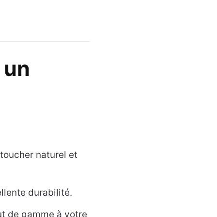
 un
 toucher naturel et
llente durabilité.
aut de gamme à votre