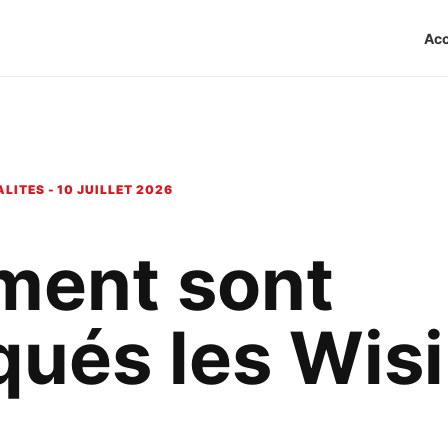
Acc
LITES - 10 JUILLET 2026
ent sont
qués les Wis