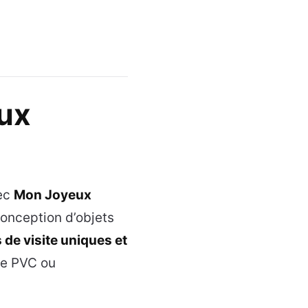
ux
vec
Mon Joyeux
conception d’objets
 de visite uniques et
le PVC ou