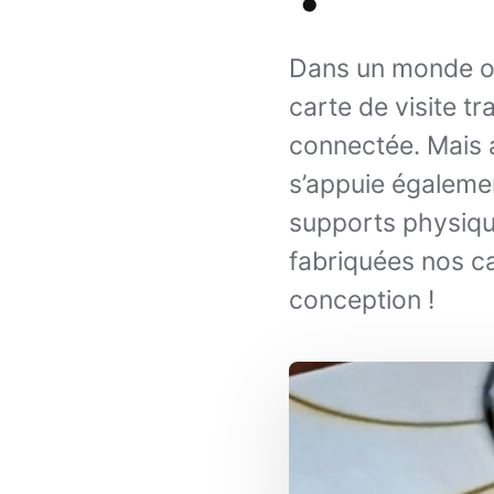
Dans un monde où 
carte de visite tr
connectée. Mais 
s’appuie égalemen
supports physiq
fabriquées nos ca
conception !