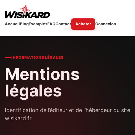
Accueil
Blog
Exemples
FAQ
Contact
Acheter
Connexion
INFORMATIONS LÉGALES
Mentions
légales
Identification de l’éditeur et de l’hébergeur du site
wisikard.fr.