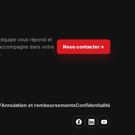
 équipe vous répond et
accompagne dans votre
Nous contacter
→
.
V
Annulation et remboursements
Confidentialité